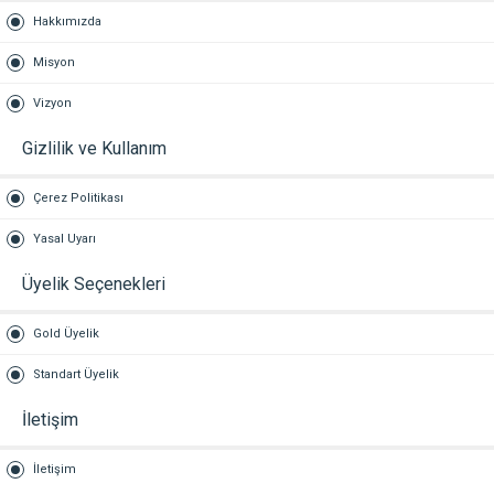
Hakkımızda
Misyon
Vizyon
Gizlilik ve Kullanım
Çerez Politikası
Yasal Uyarı
Üyelik Seçenekleri
Gold Üyelik
Standart Üyelik
İletişim
İletişim