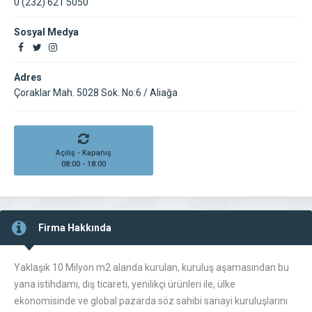
0 (232) 621 5050
Sosyal Medya
Adres
Çoraklar Mah. 5028 Sok. No:6 / Aliağa
Açılış - Kapanış
08:00 - 18:00
Firma Hakkında
Yaklaşık 10 Milyon m2 alanda kurulan, kuruluş aşamasından bu
yana istihdamı, dış ticareti, yenilikçi ürünleri ile, ülke
ekonomisinde ve global pazarda söz sahibi sanayi kuruluşlarını