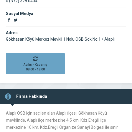
0 (372) 378 0404
Sosyal Medya
Adres
Gökhasan Köyü Merkez Mevkii 1 Nolu OSB Sok No:1 / Alaplı
Açılış - Kapanış
08:00 - 18:00
Firma Hakkında
Alaplı OSB için seçilen alan Alaplı İlçesi, Gökhasan Köyü
mevkiinde, Alaplı İlçe merkezine 4,5 km, Kdz.Ereğli İlçe
merkezine 10 km, Kdz.Ereğli Organize Sanayi Bölgesi ile sınır