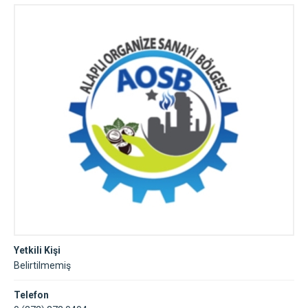
Yetkili Kişi
Belirtilmemiş
Telefon