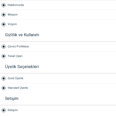
Hakkımızda
Misyon
Vizyon
Gizlilik ve Kullanım
Çerez Politikası
Yasal Uyarı
Üyelik Seçenekleri
Gold Üyelik
Standart Üyelik
İletişim
İletişim