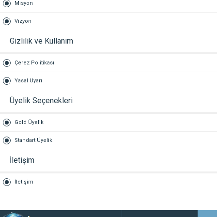
Misyon
Vizyon
Gizlilik ve Kullanım
Çerez Politikası
Yasal Uyarı
Üyelik Seçenekleri
Gold Üyelik
Standart Üyelik
İletişim
İletişim